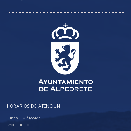
HORARIOS DE ATENCIÓN
Lunes - MIércoles
17:00 - 18:30