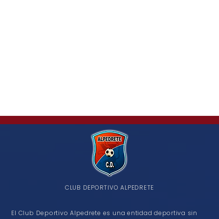
CLUB DEPORTIVO ALPEDRETE
El Club Deportivo Alpedrete es una entidad deportiva sin