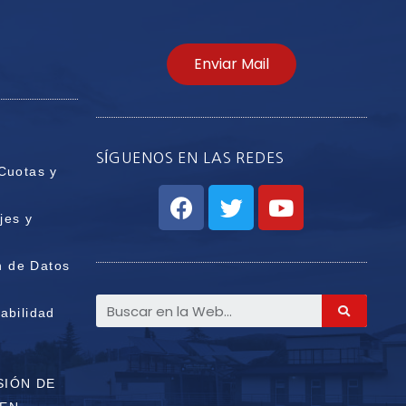
Enviar Mail
SÍGUENOS EN LAS REDES
Cuotas y
jes y
n de Datos
abilidad
SIÓN DE