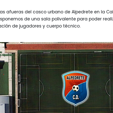
as afueras del casco urbano de Alpedrete en la Cal
isponemos de una sala polivalente para poder reali
mación de jugadores y cuerpo técnico.