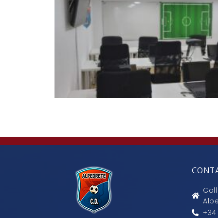
CONTA
Cal
Alp
+34