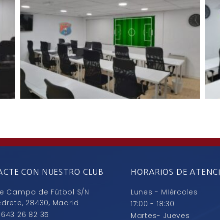
CTE CON NUESTRO CLUB
HORARIOS DE ATENC
le Campo de Fútbol S/N
Lunes - MIércoles
edrete, 28430, Madrid
17:00 - 18:30
 643 26 82 35
Martes- Jueves