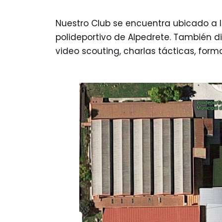
Nuestro Club se encuentra ubicado a l
polideportivo de Alpedrete. También d
video scouting, charlas tácticas, for