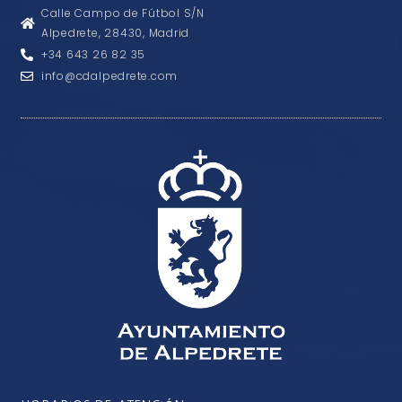
Calle Campo de Fútbol S/N
Alpedrete, 28430, Madrid
+34 643 26 82 35
info@cdalpedrete.com