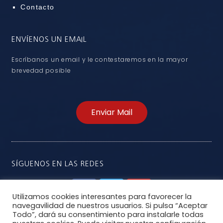
Contacto
ENVÍENOS UN EMAIL
Escríbanos un email y le contestaremos en la mayor
brevedad posible
Enviar Mail
SÍGUENOS EN LAS REDES
Utilizamos cookies interesantes para favorecer la
navegavilidad de nuestros usuarios. Si pulsa “Aceptar
Todo”, dará su consentimiento para instalarle todas